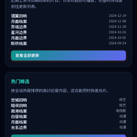
近期上架与日期较新的片目，点击标题即可播放；完整时间线请
前往更新列表。
银翼回响
2024-12-19
月面档案
2024-12-08
异境边界
2024-11-28
星河边界
2024-10-26
月面边界
2024-10-02
断桥档案
2024-09-24
查看全部更新
热门精选
按全站热度排序的高讨论度内容，适合剧荒时快速找片。
焚城回响
综艺
暗夜回响
综艺
南港档案
电视剧
白昼档案
动漫
月面档案
动漫
无名边界
动漫