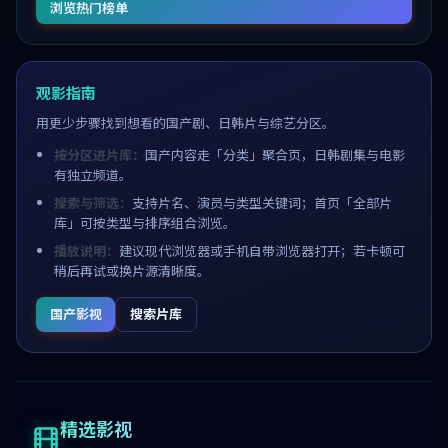
浏览热门榜单
观影指南
用更少步骤找到想看的国产剧、日韩片与综艺分区。
按分区进片库：
国产内容走「分类」聚合页，日韩剧集与电影
有独立频道。
搜索与筛选：
支持片名、演员与类型关键词；首页「全部片
库」可按类型与排序组合浏览。
播放说明：
建议现代浏览器或手机自带浏览器打开；若卡顿可
稍后再试或换片源清晰度。
国产影视
搜索片库
精选影视