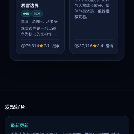
暴雪边界
与人物成长展开，整
体节奏紧凑，值得推
电影
2023
荐观看。
主演：
梁朝伟、汤唯 等
暴雪边界是一部以战
争为核心的影视作
品，围绕危机、反转
与人物成长展开，整
79,314
7.7
87,716
8.4
战争
爱情
体节奏紧凑，值得推
荐观看。
发现好片
最新更新