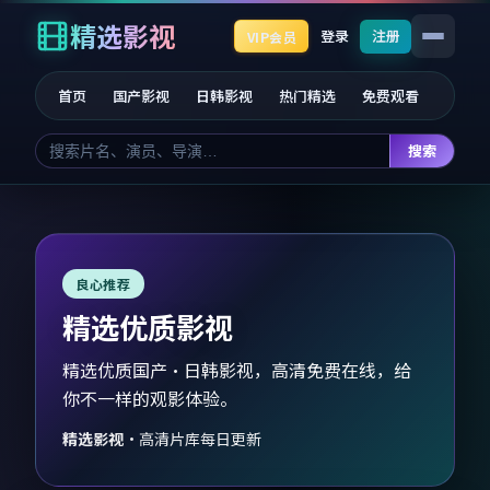
精选影视
登录
注册
VIP会员
首页
国产影视
日韩影视
热门精选
免费观看
搜索
良心推荐
精选优质影视
精选优质国产·日韩影视，高清免费在线，给
你不一样的观影体验。
精选影视
·
高清片库每日更新