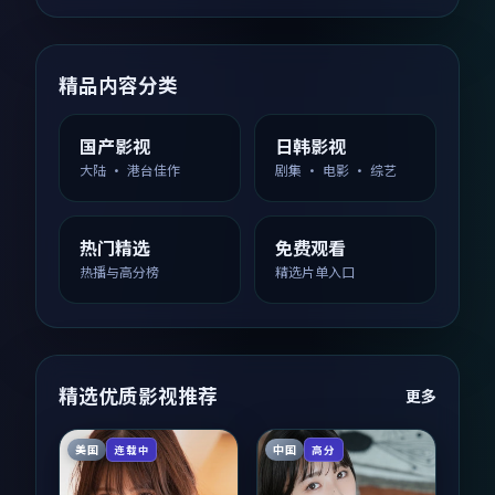
精品内容分类
国产影视
日韩影视
大陆 · 港台佳作
剧集 · 电影 · 综艺
热门精选
免费观看
热播与高分榜
精选片单入口
精选优质影视推荐
更多
美国
中国
连载中
高分